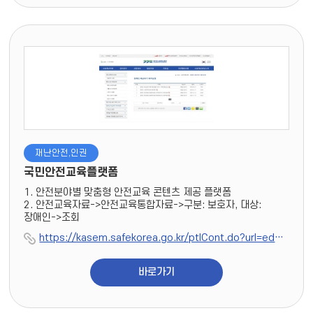
재난안전,인권
국민안전교육플랫폼
1. 안전분야별 맞춤형 안전교육 콘텐츠 제공 플랫폼
2. 안전교육자료->안전교육통합자료->구분: 보호자, 대상:
장애인->조회
https://kasem.safekorea.go.kr/ptlCont.do?url=eduDataMain
바로가기