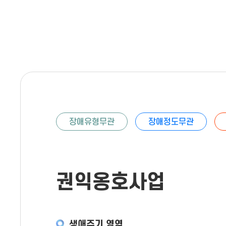
장애유형무관
장애정도무관
권익옹호사업
생애주기 영역