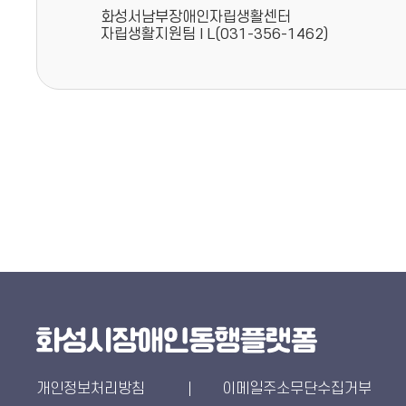
화성서남부장애인자립생활센터
자립생활지원팀 I L(031-356-1462)
개인정보처리방침
이메일주소무단수집거부