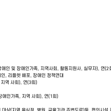
애인 및 장애인가족, 지역사회, 활동지원사, 실무자), 연(2
인, 리플렛 배포, 장애인 정책연대
역 사회), 연(3회)
장애인가족, 지역 사회), 연(1회)
시 대상(지역 음식점, 병원, 금융기관 주변도로)등, 편의시설 