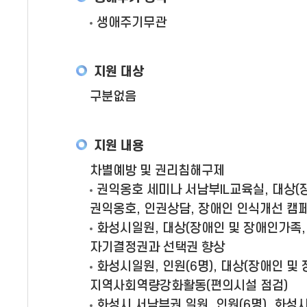
생애주기무관
지원 대상
구분없음
지원 내용
차별예방 및 권리침해구제
권익옹호 세미나 서남부IL교육실, 대상(장
권익옹호, 인권상담, 장애인 인식개선 캠페
화성시일원, 대상(장애인 및 장애인가족, 지
자기결정권과 선택권 향상
화성시일원, 인원(6명), 대상(장애인 및 
지역사회역량강화활동(편의시설 점검)
화성시 서남부권 일원, 인원(6명), 화성