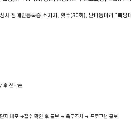
 화성시 장애인등록증 소지자, 횟수(30회), 난타동아리 “북
합 후 선착순
전단지 배포 ➜접수 확인 후 통보 ➜ 욕구조사 ➜ 프로그램 홍보