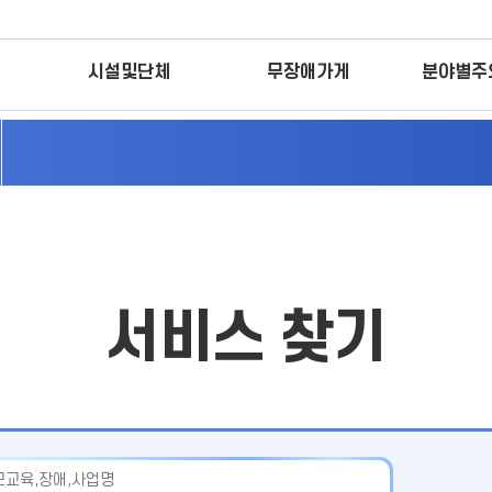
시설및단체
무장애가게
분야별주
서비스 찾기
입력