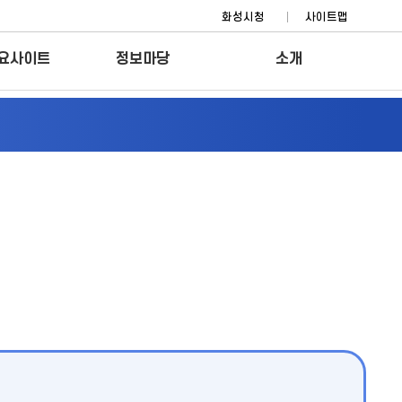
화성시청
사이트맵
요사이트
정보마당
소개