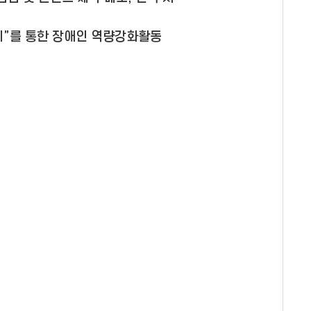
덩이”를 통한 장애인 역량강화활동