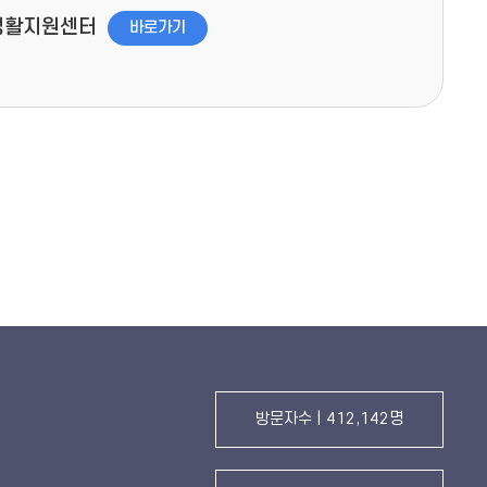
생활지원센터
바로가기
방문자수 | 412,142명