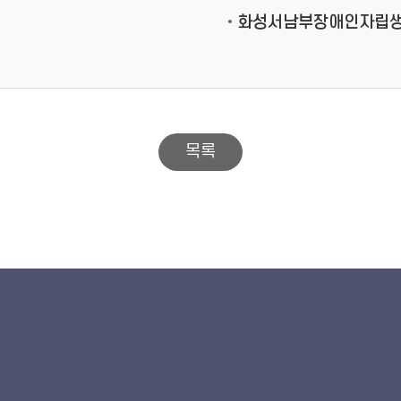
화성서남부장애인자립
목록