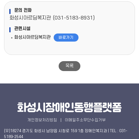
문의 전화
화성시아르딤복지관 (031-5183-8931)
관련시설
화성시아르딤복지관
바로가기
목록
개인정보처리방침
이메일주소무단수집거부
(우)18274 경기도 화성시 남양읍 시청로 159 1층 장애인복지과 | TEL : 031-
5189-2544