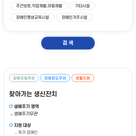
주간보호,직업재활,아동재활
기타시설
장애인평생교육시설
장애인거주시설
검 색
장애유형무관
장애정도무관
생활지원
찾아가는 생신잔치
생애주기 영역
생애주기무관
지원 대상
독거 장애인