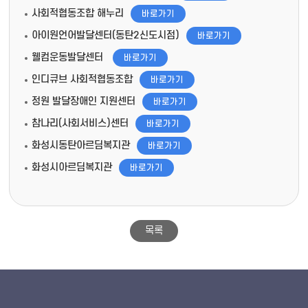
사회적협동조합 해누리
바로가기
아이원언어발달센터(동탄2신도시점)
바로가기
웰컴운동발달센터
바로가기
인디큐브 사회적협동조합
바로가기
정원 발달장애인 지원센터
바로가기
참나리(사회서비스)센터
바로가기
화성시동탄아르딤복지관
바로가기
화성시아르딤복지관
바로가기
목록