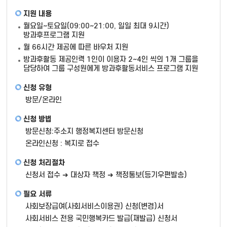
지원 내용
월요일~토요일(09:00~21:00, 일일 최대 9시간)
방과후프로그램 지원
월 66시간 제공에 따른 바우처 지원
방과후활동 제공인력 1인이 이용자 2~4인 씩의 1개 그룹을
담당하여 그룹 구성원에게 방과후활동서비스 프로그램 지원
신청 유형
방문/온라인
신청 방법
방문신청:주소지 행정복지센터 방문신청
온라인신청 : 복지로 접수
신청 처리절차
신청서 접수 ➜ 대상자 책정 ➜ 책정통보(등기우편발송)
필요 서류
사회보장급여(사회서비스이용권) 신청(변경)서
사회서비스 전용 국민행복카드 발급(재발급) 신청서