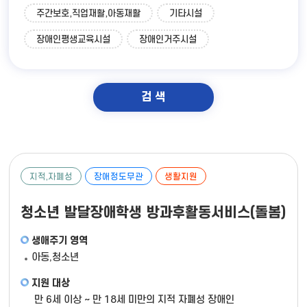
주간보호,직업재활,아동재활
기타시설
장애인평생교육시설
장애인거주시설
검 색
지적,자폐성
장애정도무관
생활지원
청소년 발달장애학생 방과후활동서비스(돌봄)
생애주기 영역
아동,청소년
지원 대상
만 6세 이상 ~ 만 18세 미만의 지적 자폐성 장애인