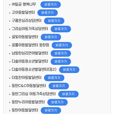
㈜일굼 행복나무
바로가기
고아동발달센터
바로가기
구름온심리상담센터
바로가기
그리심아동가족상담센터
바로가기
글빛아동발달센터
바로가기
꿈틀아동발달센터 동탄점
바로가기
남동탄심리언어발달센터
바로가기
다솔아동청소년발달센터
바로가기
다솔아동청소년발달센터(동2)
바로가기
더힘찬아동발달센터
바로가기
동탄C&C아동발달센터
바로가기
동탄그리심 아동가족상담센터
바로가기
동탄누리아동발달센터
바로가기
동탄아동발달센터
바로가기