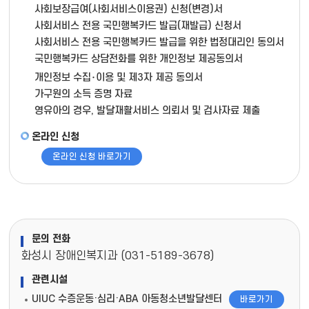
사회보장급여(사회서비스이용권) 신청(변경)서
사회서비스 전용 국민행복카드 발급(재발급) 신청서
사회서비스 전용 국민행복카드 발급을 위한 법정대리인 동의서
국민행복카드 상담전화를 위한 개인정보 제공동의서
개인정보 수집･이용 및 제3자 제공 동의서
가구원의 소득 증명 자료
영유아의 경우, 발달재활서비스 의뢰서 및 검사자료 제출
온라인 신청
온라인 신청 바로가기
문의 전화
화성시 장애인복지과 (031-5189-3678)
관련시설
UIUC 수증운동·심리·ABA 아동청소년발달센터
바로가기