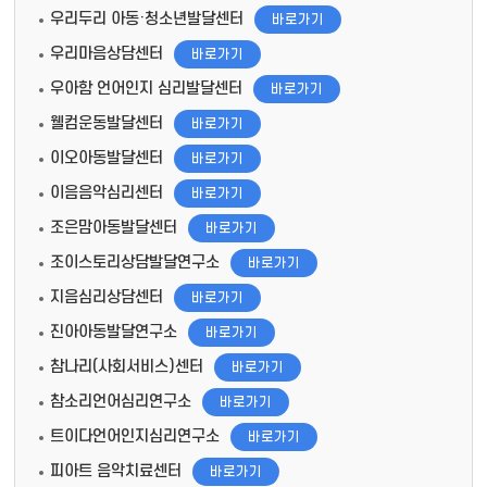
우리두리 아동·청소년발달센터
바로가기
우리마음상담센터
바로가기
우아함 언어인지 심리발달센터
바로가기
웰컴운동발달센터
바로가기
이오아동발달센터
바로가기
이음음악심리센터
바로가기
조은맘아동발달센터
바로가기
조이스토리상담발달연구소
바로가기
지음심리상담센터
바로가기
진아아동발달연구소
바로가기
참나리(사회서비스)센터
바로가기
참소리언어심리연구소
바로가기
트이다언어인지심리연구소
바로가기
피아트 음악치료센터
바로가기