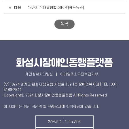
다음
15가지 장애유형별 에티켓(카드뉴스)
목록
개인정보처리방침
이메일주소무단수집거부
(우)18274 경기도 화성시 남양읍 시청로 159 1층 장애인복지과 | TEL : 031-
5189-2544
Copyrightⓒ 2024 화성시장애인동행플랫폼 All Rights Reserved.
이 사이트는 최신 버전의 웹 브라우저에 최적화되어 있습니다.
방문자수 | 411,281명