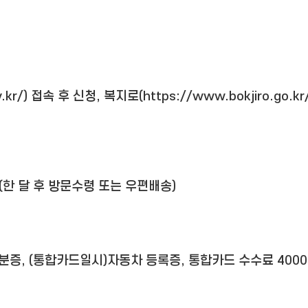
.kr/) 접속 후 신청, 복지로(https://www.bokjiro.g
(한 달 후 방문수령 또는 우편배송)
분증, (통합카드일시)자동차 등록증, 통합카드 수수료 4000