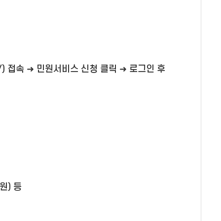
o.kr/) 접속 ➜ 민원서비스 신청 클릭 ➜ 로그인 후
원) 등