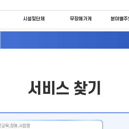
시설및단체
무장애가게
분야별주
서비스 찾기
입력