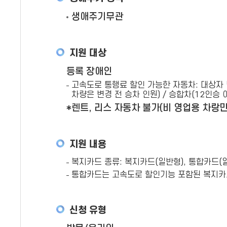
생애주기무관
지원 대상
등록 장애인
고속도로 통행료 할인 가능한 자동차: 대상자 명의
차량은 변경 전 승차 인원) / 승합차(12인승 
*렌트, 리스 자동차 불가(비 영업용 차랑만
지원 내용
복지카드 종류: 복지카드(일반형), 통합카드(일
통합카드는 고속도로 할인기능 포함된 복지카
신청 유형