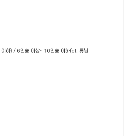
) / 6인승 이상~ 10인승 이하(cf. 튜닝