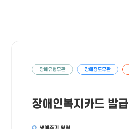
장애유형무관
장애정도무관
장애인복지카드 발급
생애주기 영역