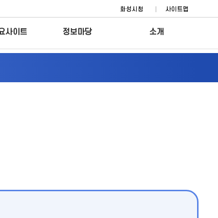
화성시청
사이트맵
요사이트
정보마당
소개