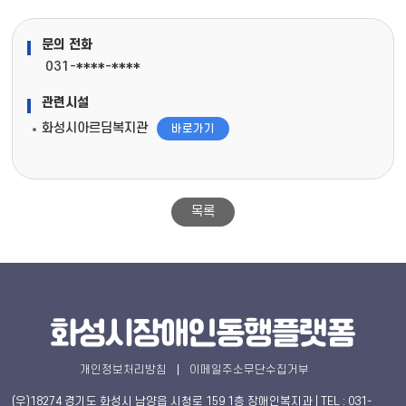
문의 전화
031-****-****
관련시설
화성시아르딤복지관
바로가기
목록
개인정보처리방침
이메일주소무단수집거부
(우)18274 경기도 화성시 남양읍 시청로 159 1층 장애인복지과 | TEL : 031-