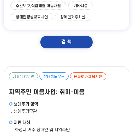
주간보호,직업재활,아동재활
기타시설
장애인평생교육시설
장애인거주시설
검 색
장애유형무관
장애정도무관
문화여가체육지원
지역주민 이음사업: 취미-이음
생애주기 영역
생애주기무관
지원 대상
화성시 거주 장애인 및 지역주민